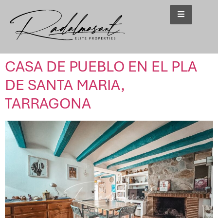
CASA DE PUEBLO EN EL PLA
DE SANTA MARIA,
TARRAGONA