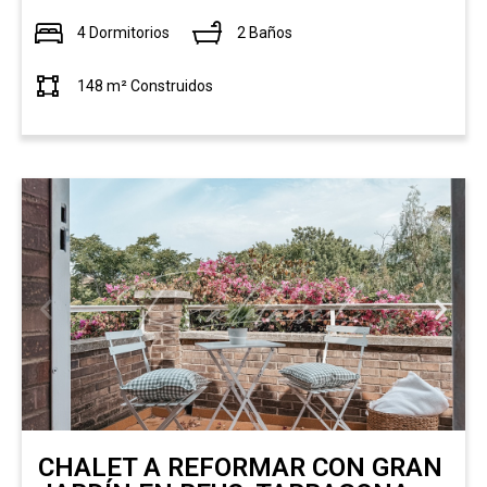
4 Dormitorios
2 Baños
148 m² Construidos
CHALET A REFORMAR CON GRAN