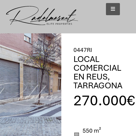
0447RI
LOCAL
COMERCIAL
EN REUS,
TARRAGONA
270.000€
550 m²