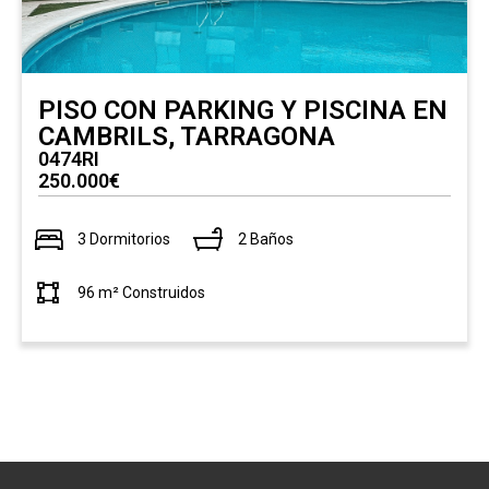
PISO CON PARKING Y PISCINA EN
CAMBRILS, TARRAGONA
0474RI
250.000€
3 Dormitorios
2 Baños
96 m² Construidos