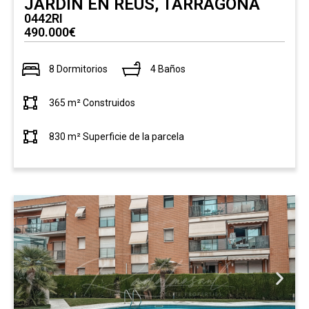
JARDÍN EN REUS, TARRAGONA
0442RI
490.000€
8 Dormitorios
4 Baños
365 m² Construidos
830 m² Superficie de la parcela