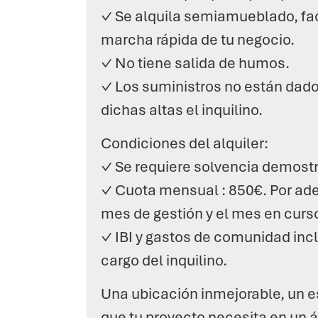
✓ Se alquila semiamueblado, fac
marcha rápida de tu negocio.
✓ No tiene salida de humos.
✓ Los suministros no están dado
dichas altas el inquilino.
Condiciones del alquiler:
✓ Se requiere solvencia demostr
✓ Cuota mensual : 850€. Por ade
mes de gestión y el mes en curs
✓ IBI y gastos de comunidad incl
cargo del inquilino.
Una ubicación inmejorable, un esp
que tu proyecto necesita en un 