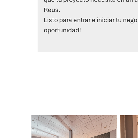
Reus.
Listo para entrar e iniciar tu neg
oportunidad!