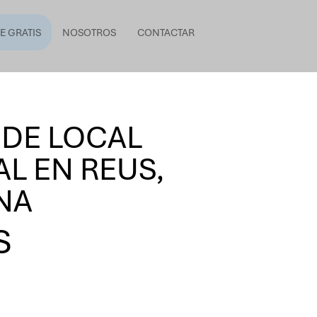
E GRATIS
NOSOTROS
CONTACTAR
 DE LOCAL
L EN REUS,
NA
S