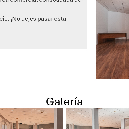
ocio. ¡No dejes pasar esta
Galería