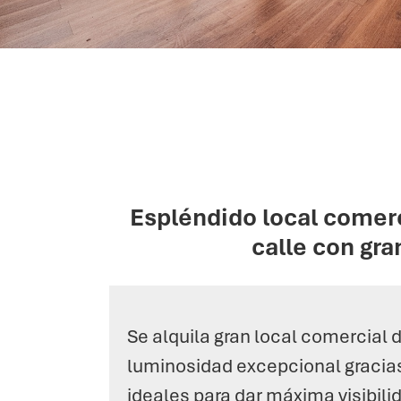
Espléndido local comerc
calle con gra
Se alquila gran local comercial
luminosidad excepcional gracias
ideales para dar máxima visibili