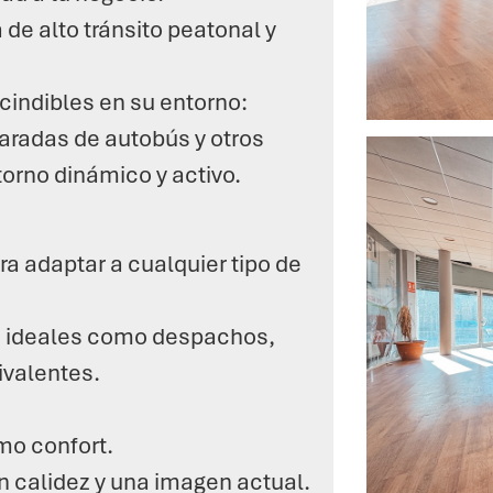
de alto tránsito peatonal y
cindibles en su entorno:
aradas de autobús y otros
orno dinámico y activo.
ra adaptar a cualquier tipo de
, ideales como despachos,
ivalentes.
mo confort.
n calidez y una imagen actual.