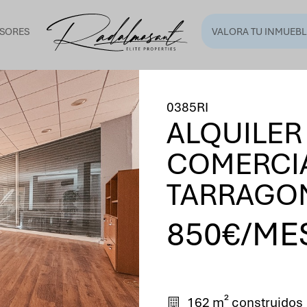
SORES
VALORA TU INMUEBL
0385RI
ALQUILER
COMERCIA
TARRAGO
850€/ME
162 m² construidos