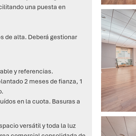
ilitando una puesta en
s de alta. Deberá gestionar
able y referencias.
lantado 2 meses de fianza, 1
o.
uídos en la cuota. Basuras a
acio versátil y toda la luz
área comercial consolidada de