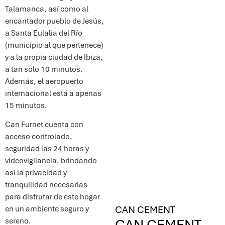
Talamanca, así como al
encantador pueblo de Jesús,
a Santa Eulalia del Río
(municipio al que pertenece)
y a la propia ciudad de Ibiza,
a tan solo 10 minutos.
Además, el aeropuerto
internacional está a apenas
15 minutos.
Can Furnet cuenta con
acceso controlado,
seguridad las 24 horas y
videovigilancia, brindando
así la privacidad y
tranquilidad necesarias
para disfrutar de este hogar
CAN CEMENT
en un ambiente seguro y
CAN CEMENT
sereno.