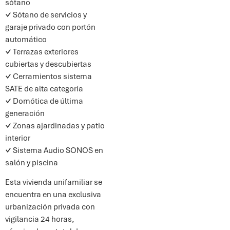
sótano
✓
Sótano de servicios y
garaje privado con portón
automático
✓
Terrazas exteriores
cubiertas y descubiertas
✓
Cerramientos sistema
SATE de alta categoría
✓
Domótica de última
generación
✓
Zonas ajardinadas y patio
interior
✓
Sistema Audio SONOS en
salón y piscina
Esta vivienda unifamiliar se
encuentra en una exclusiva
urbanización privada con
vigilancia 24 horas,